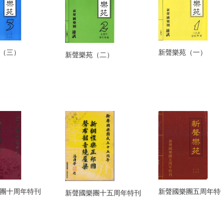
新聲樂苑（一）
（三）
新聲樂苑（二）
團十周年特刊
新聲國樂團五周年特
新聲國樂團十五周年特刊