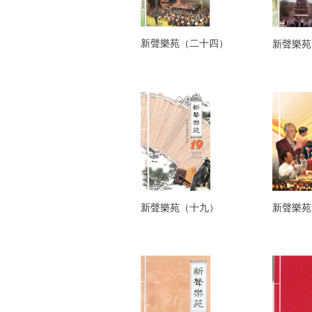
新聲樂苑（二十四）
新聲樂苑
新聲樂苑（十九）
新聲樂苑