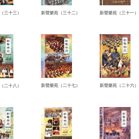
（三十三）
新聲樂苑（三十二）
新聲樂苑（三十一）
新聲樂苑（二十六）
新聲樂苑（二十七）
（二十八）