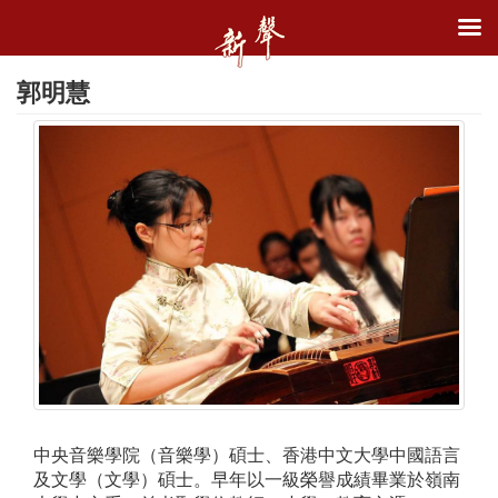
郭明慧
中央音樂學院（音樂學）碩士、香港中文大學中國語言
及文學（文學）碩士。早年以一級榮譽成績畢業於嶺南